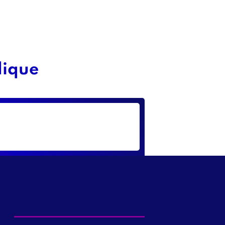
dique