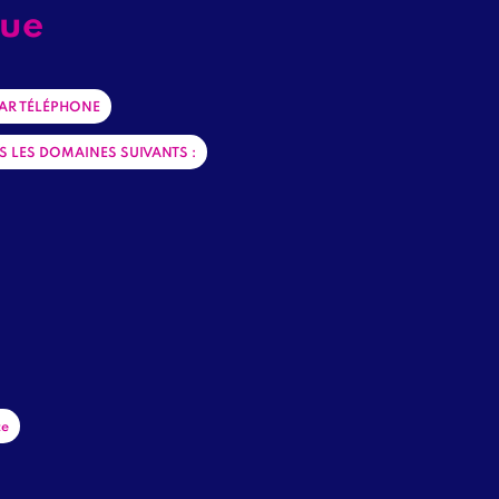
que
PAR TÉLÉPHONE
S LES DOMAINES SUIVANTS :
ce