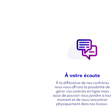
Image
Image
À votre écoute
Titre
À la différence de nos confrères
Texte
nous vous offrons la possibilité de
gérer vos contrats en ligne mais
aussi de pouvoir nous joindre a tou
moment et de nous rencontrer
physiquement dans nos locaux.