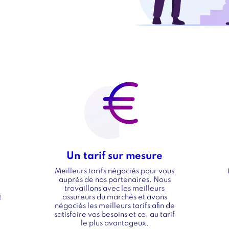
Paragraphe
Image
Image
intro
Un tarif sur mesure
Titre
Meilleurs tarifs négociés pour vous
Texte
auprès de nos partenaires. Nous
travaillons avec les meilleurs
t
assureurs du marchés et avons
négociés les meilleurs tarifs afin de
satisfaire vos besoins et ce, au tarif
le plus avantageux.