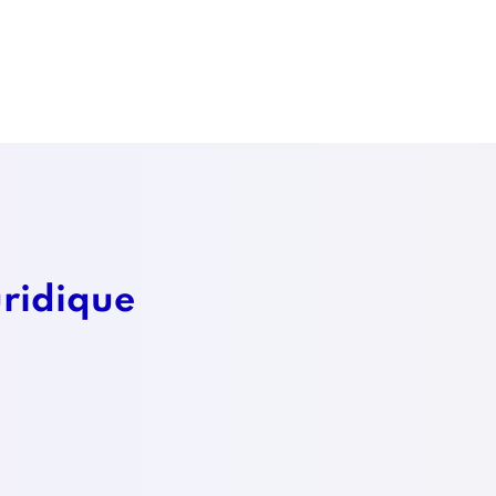
uridique