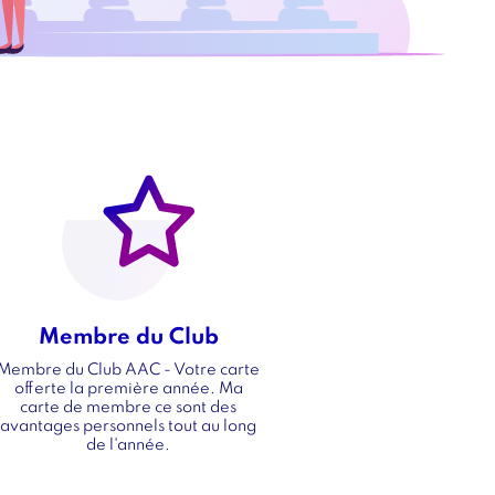
Image
Image
Membre du Club
Titre
Membre du Club AAC - Votre carte
Texte
offerte la première année. Ma
carte de membre ce sont des
avantages personnels tout au long
de l'année.