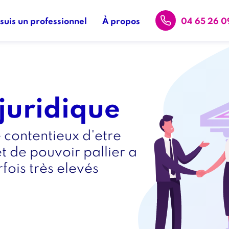
 suis un professionnel
À propos
04 65 26 0
Image
Image
intro
juridique
 contentieux d'etre
t de pouvoir pallier a
rfois très elevés