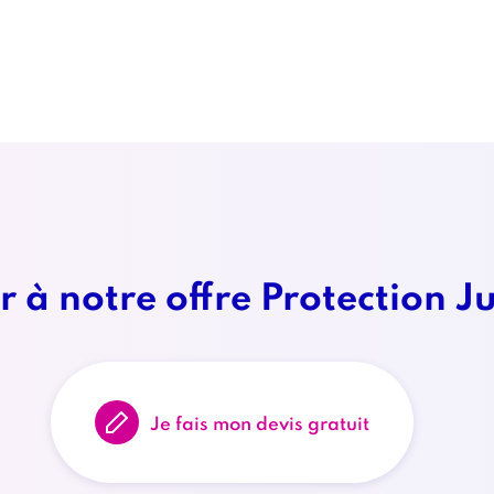
personnalisés de marketing via le courrier électronique de la part
 à notre offre Protection J
Titre
bloc
2
Je fais mon devis gratuit