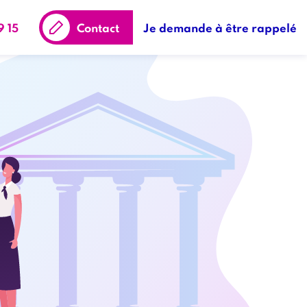
9 15
Contact
Je demande à être rappelé