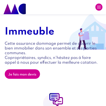
Skip
to
main
Image
Image
navigation
intro
Titre
Immeuble
intro
Texte
Cette assurance dommage permet de couvrir le
intro
bien immobilier dans son ensemble et ses parties
communes.
Copropriétaires, syndics, n'hésitez pas à faire
appel à nous pour effectuer la meilleure cotation.
Lien
Je fais mon devis
intro
Paragraphe
Image
Image
intro