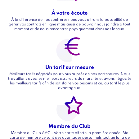
À votre écoute
Titre
À la différence de nos confrères nous vous offrons la possibilité de
Texte
gérer vos contrats en ligne mais aussi de pouvoir nous joindre a tout
moment et de nous rencontrer physiquement dans nos locaux.
Image
Image
Un tarif sur mesure
Titre
Meilleurs tarifs négociés pour vous auprès de nos partenaires. Nous
Texte
travaillons avec les meilleurs assureurs du marchés et avons négociés
les meilleurs tarifs afin de satisfaire vos besoins et ce, au tarif le plus
avantageux.
Image
Image
Membre du Club
Titre
Membre du Club AAC - Votre carte offerte la première année. Ma
Texte
carte de membre ce sont des avantages personnels tout au long de